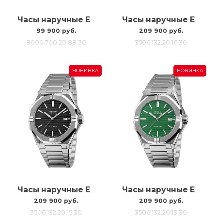
Часы наручные Epos 8000.700.20.88.30
Часы наручные Epos 3506 3506.132.20.16.30
99 900 руб.
209 900 руб.
8000.700.20.88.30
3506.132.20.16.30
НОВИНКА
НОВИНКА
Часы наручные Epos 3506 3506.132.20.15.30
Часы наручные Epos 3506 3506.132.20.13.30
209 900 руб.
209 900 руб.
3506.132.20.15.30
3506.132.20.13.30