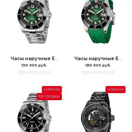
Часы наручные Epos 3504 Diver Titanium 3504.131.80.33.90
Часы наручные Epos 3504 Diver Titanium 3504.131.80.33.53
199 900 руб.
189 900 руб.
3504.131.80.33.90
3504.131.80.33.53
НОВИНКА
НОВИНКА
ТОП ПРОДАЖ