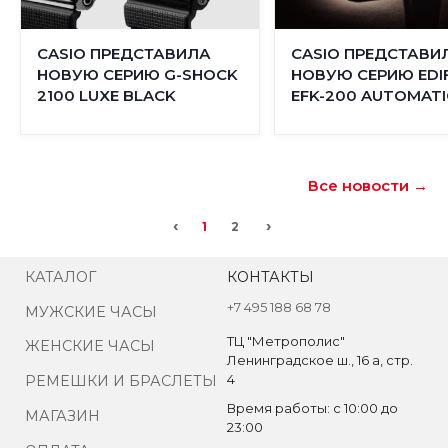
CASIO ПРЕДСТАВИЛА
CASIO ПРЕДСТАВИ
НОВУЮ СЕРИЮ G-SHOCK
НОВУЮ СЕРИЮ EDIF
2100 LUXE BLACK
EFK-200 AUTOMATI
Все новости →
‹
›
1
2
КАТАЛОГ
КОНТАКТЫ
+7 495 188 68 78
МУЖСКИЕ ЧАСЫ
ТЦ "Метрополис"
ЖЕНСКИЕ ЧАСЫ
Ленинградское ш., 16 а, стр.
4
РЕМЕШКИ И БРАСЛЕТЫ
Время работы: с 10:00 до
МАГАЗИН
23:00