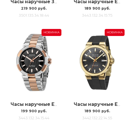
Часы наручные 3501.135.34.18.44
Часы наручные Epos 3443 3443.132.34.15.75
219 900 руб.
189 900 руб.
3501.135.34.18.44
3443.132.34.15.75
НОВИНКА
НОВИНКА
Часы наручные Epos 3443 3443.132.34.15.44
Часы наручные Epos 3442 3442.132.22.14.55
199 900 руб.
189 900 руб.
3443.132.34.15.44
3442.132.22.14.55