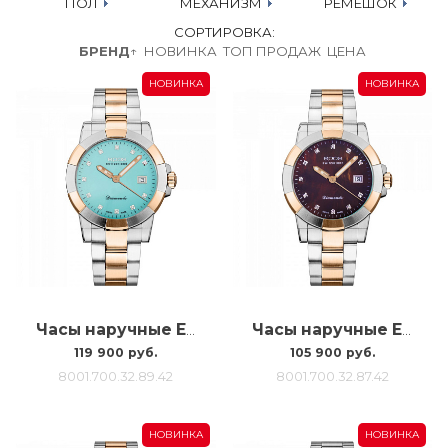
ПОЛ
МЕХАНИЗМ
РЕМЕШОК
СОРТИРОВКА:
БРЕНД
↑
НОВИНКА
ТОП ПРОДАЖ
ЦЕНА
НОВИНКА
НОВИНКА
Часы наручные Epos 8001.700.32.89.42 8001.700.32.89.42
Часы наручные Epos 8001.700.32.87.42
119 900 руб.
105 900 руб.
8001.700.32.89.42
8001.700.32.87.42
НОВИНКА
НОВИНКА