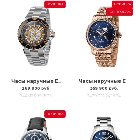
НОВИНКА
НОВИНКА
ТОП ПРОДАЖ
Часы наручные Epos 3441 Diver Sk 3441.135.99.15.30
Часы наручные Epos 3439 Bm North Star 3439.322.24.16.34
269 900 руб.
359 900 руб.
3441.135.99.15.30
3439.322.24.16.34
НОВИНКА