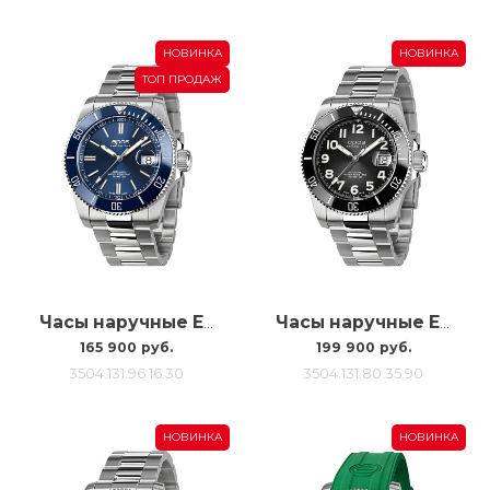
НОВИНКА
НОВИНКА
ТОП ПРОДАЖ
Часы наручные Epos 3504 Diver 3504.131.96.16.30
Часы наручные Epos 3504 Diver Titanium 3504.131.80.35.90
165 900 руб.
199 900 руб.
3504.131.96.16.30
3504.131.80.35.90
НОВИНКА
НОВИНКА