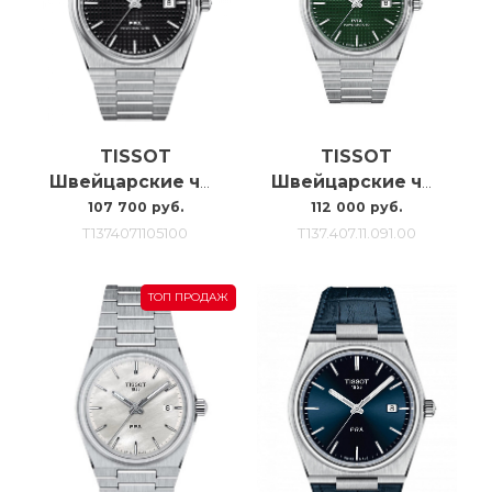
TISSOT
TISSOT
Швейцарские часы с автоподзаводом Tissot Prx Powermatic 80 T137.407.11.051.00
Швейцарские часы с автоподзаводом Tissot Prx Powermatic 80 T137.407.11.091.00
107 700 руб.
112 000 руб.
T1374071105100
T137.407.11.091.00
ТОП ПРОДАЖ