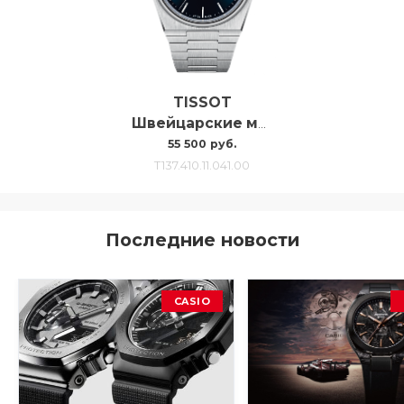
TISSOT
Швейцарские мужские часы Tissot Prx T1374101104100
55 500 руб.
T137.410.11.041.00
Последние новости
CASIO