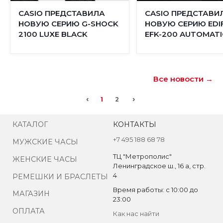
CASIO ПРЕДСТАВИЛА
CASIO ПРЕДСТАВИ
НОВУЮ СЕРИЮ G-SHOCK
НОВУЮ СЕРИЮ EDIF
2100 LUXE BLACK
EFK-200 AUTOMATI
Все новости →
‹
›
1
2
КАТАЛОГ
КОНТАКТЫ
+7 495 188 68 78
МУЖСКИЕ ЧАСЫ
ТЦ "Метрополис"
ЖЕНСКИЕ ЧАСЫ
Ленинградское ш., 16 а, стр.
4
РЕМЕШКИ И БРАСЛЕТЫ
Время работы: с 10:00 до
МАГАЗИН
23:00
ОПЛАТА
Как нас найти