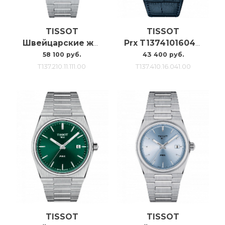
TISSOT
TISSOT
Швейцарские женские часы Tissot Prx 35mm T137.210.11.111.00
Prx T1374101604100
58 100 руб.
43 400 руб.
T137.210.11.111.00
T137.410.16.041.00
TISSOT
TISSOT