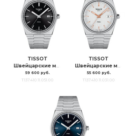
TISSOT
TISSOT
Швейцарские мужские часы Tissot Prx T1374101105100
Швейцарские мужские часы Tissot Prx T1374101103100
59 600 руб.
55 600 руб.
T137.410.11.051.00
T137.410.11.031.00