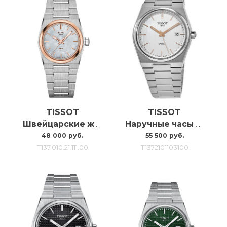
TISSOT
TISSOT
Швейцарские женские наручные часы Tissot Prx 25mm T137.010.21.111.00
Наручные часы Tissot Prx T137.210.11.031.00
48 000 руб.
55 500 руб.
T137.010.21.111.00
T1372101103100