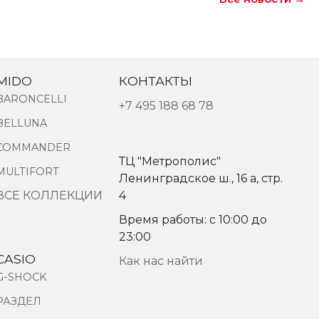
MIDO
КОНТАКТЫ
BARONCELLI
+7 495 188 68 78
BELLUNA
COMMANDER
ТЦ "Метрополис"
MULTIFORT
Ленинградское ш., 16 а, стр.
ВСЕ КОЛЛЕКЦИИ
4
Время работы: с 10:00 до
23:00
CASIO
Как нас найти
G-SHOCK
РАЗДЕЛ