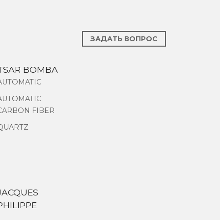
ЗАДАТЬ ВОПРОС
TSAR BOMBA
AUTOMATIC
AUTOMATIC
CARBON FIBER
QUARTZ
JACQUES
PHILIPPE