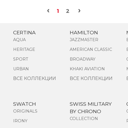
‹
›
1
2
CERTINA
HAMILTON
AQUA
JAZZMASTER
HERITAGE
AMERICAN CLASSIC
SPORT
BROADWAY
URBAN
KHAKI AVIATION
ВСЕ КОЛЛЕКЦИИ
ВСЕ КОЛЛЕКЦИИ
SWATCH
SWISS MILITARY
BY CHRONO
ORIGINALS
COLLECTION
IRONY