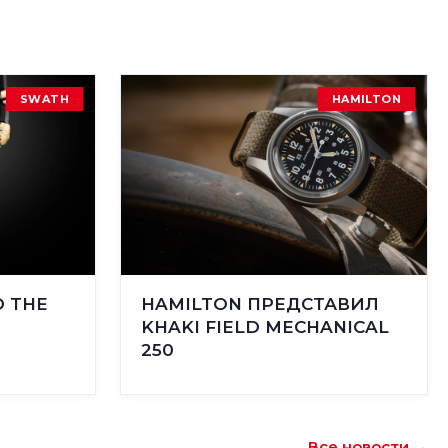
SWATH
HAMILTON
O THE
HAMILTON ПРЕДСТАВИЛ
KHAKI FIELD MECHANICAL
250
Все новости →