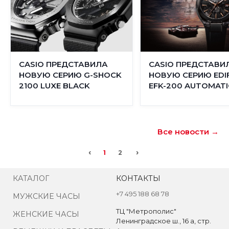
CASIO ПРЕДСТАВИЛА
CASIO ПРЕДСТАВИ
НОВУЮ СЕРИЮ G-SHOCK
НОВУЮ СЕРИЮ EDIF
2100 LUXE BLACK
EFK-200 AUTOMATI
Все новости →
‹
›
1
2
КАТАЛОГ
КОНТАКТЫ
+7 495 188 68 78
МУЖСКИЕ ЧАСЫ
ТЦ "Метрополис"
ЖЕНСКИЕ ЧАСЫ
Ленинградское ш., 16 а, стр.