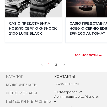
CASIO ПРЕДСТАВИЛА
CASIO ПРЕДСТАВИ
НОВУЮ СЕРИЮ G-SHOCK
НОВУЮ СЕРИЮ EDIF
2100 LUXE BLACK
EFK-200 AUTOMATI
Все новости →
‹
›
1
2
КАТАЛОГ
КОНТАКТЫ
+7 495 188 68 78
МУЖСКИЕ ЧАСЫ
ТЦ "Метрополис"
ЖЕНСКИЕ ЧАСЫ
Ленинградское ш., 16 а, стр.
4
РЕМЕШКИ И БРАСЛЕТЫ