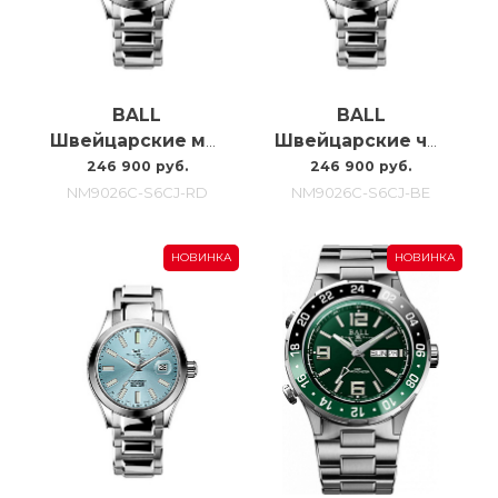
BALL
BALL
Швейцарские мужские часы с автоподзаводом Ball Marvelight Chronometer NM9026C-S6CJ-RD
Швейцарские часы с автоподзаводом Ball Marvelight Chronometer NM9026C-S6CJ-BE
246 900 руб.
246 900 руб.
NM9026C-S6CJ-RD
NM9026C-S6CJ-BE
НОВИНКА
НОВИНКА