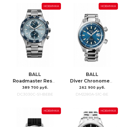
НОВИНКА
НОВИНКА
BALL
BALL
Roadmaster Rescue Chronograph DC3030C-S1-IBEBE
Diver Chronometer DM2280A-S1C-BE
389 700 руб.
262 900 руб.
DC3030C-S1-IBEBE
DM2280A-S1C-BE
НОВИНКА
НОВИНКА