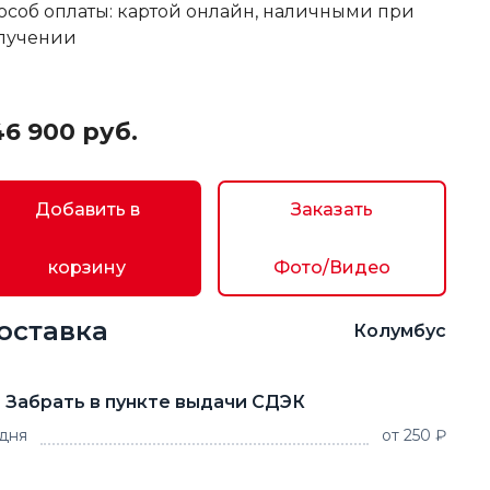
особ оплаты: картой онлайн, наличными при
лучении
46 900 руб.
Добавить в
Заказать
корзину
Фото/Видео
оставка
Колумбус
Забрать в пункте выдачи СДЭК
 дня
от 250 ₽