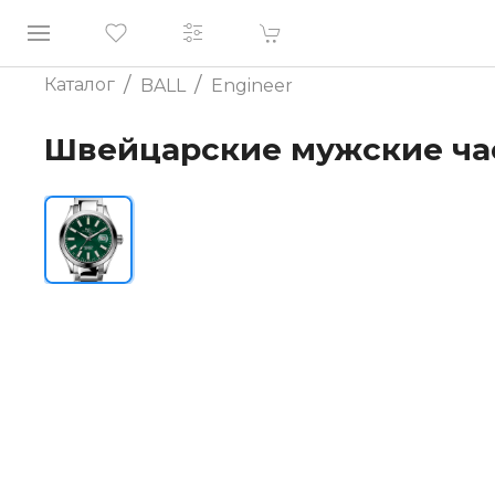
/
/
Каталог
BALL
Engineer
Швейцарские мужские час