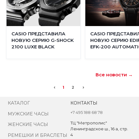
CASIO ПРЕДСТАВИЛА
CASIO ПРЕДСТАВИ
НОВУЮ СЕРИЮ G-SHOCK
НОВУЮ СЕРИЮ EDIF
2100 LUXE BLACK
EFK-200 AUTOMATI
Все новости →
‹
›
1
2
КАТАЛОГ
КОНТАКТЫ
+7 495 188 68 78
МУЖСКИЕ ЧАСЫ
ТЦ "Метрополис"
ЖЕНСКИЕ ЧАСЫ
Ленинградское ш., 16 а, стр.
4
РЕМЕШКИ И БРАСЛЕТЫ