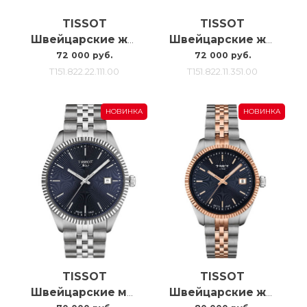
TISSOT
TISSOT
Швейцарские женские часы Tissot Prc100 Solar Quartz T151.822.22.111.00
Швейцарские женские часы Tissot Prc100 Solar Quartz T151.822.11.351.00
72 000 руб.
72 000 руб.
T151.822.22.111.00
T151.822.11.351.00
НОВИНКА
НОВИНКА
TISSOT
TISSOT
Швейцарские мужские наручные часы Tissot Ballade T156.410.11.041.00
Швейцарские женские наручные часы Tissot Ballade T156.210.22.041.00