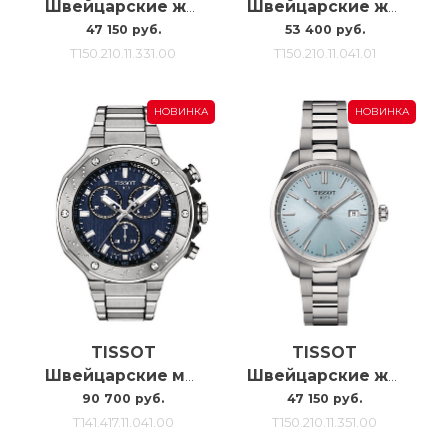
Швейцарские женские наручные часы Tissot Pr100 34mm T150.210.11.331.00
Швейцарские женские наручные часы Tissot Pr 100 Jungfraubahn 34MM
47 150 руб.
53 400 руб.
T150.210.11.331.00
T150.210.11.041.01
НОВИНКА
НОВИНКА
TISSOT
TISSOT
Швейцарские мужские часы Tissot T-race T141.417.11.041.00
Швейцарские женские наручные часы Tissot Pr100 T150.210.11.351.00
90 700 руб.
47 150 руб.
T141.417.11.041.00
T150.210.11.351.00