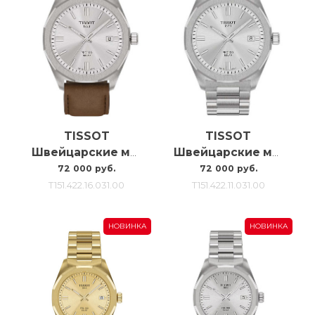
TISSOT
TISSOT
Швейцарские мужские часы Tissot Prc100 Solar Quartz T151.422.16.031.00
Швейцарские мужские часы Tissot Prc100 Solar Quartz T151.422.11.031.00
72 000 руб.
72 000 руб.
T151.422.16.031.00
T151.422.11.031.00
НОВИНКА
НОВИНКА