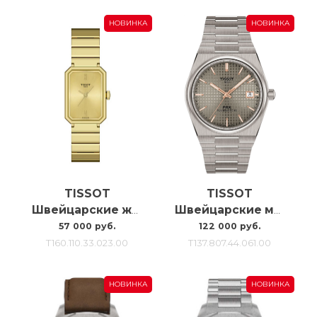
НОВИНКА
НОВИНКА
TISSOT
TISSOT
Швейцарские женские наручные часы Tissot Srv T160.110.33.023.00
Швейцарские мужские часы с автоподзаводом Tissot Tissot Prx Titanium T137.807.44.061.00
57 000 руб.
122 000 руб.
T160.110.33.023.00
T137.807.44.061.00
НОВИНКА
НОВИНКА