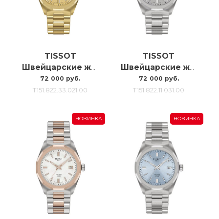
TISSOT
TISSOT
Швейцарские женские часы Tissot Prc100 Solar Quartz T151.822.33.021.00
Швейцарские женские часы Tissot Prc100 Solar Quartz T151.822.11.031.00
72 000 руб.
72 000 руб.
T151.822.33.021.00
T151.822.11.031.00
НОВИНКА
НОВИНКА