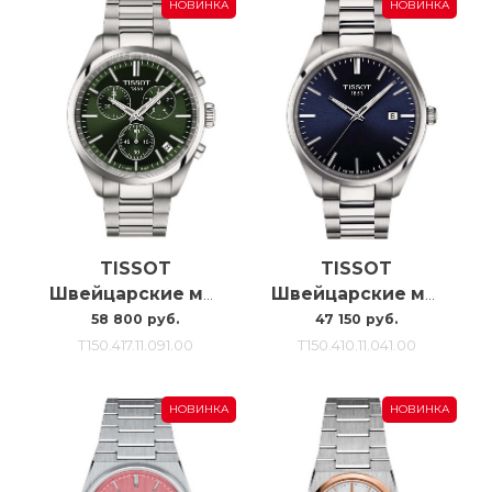
НОВИНКА
НОВИНКА
TISSOT
TISSOT
Швейцарские мужские наручные часы Tissot Pr100 T150.417.11.091.00
Швейцарские мужские наручные часы Tissot Pr100 40mm T150.410.11.041.00
58 800 руб.
47 150 руб.
T150.417.11.091.00
T150.410.11.041.00
НОВИНКА
НОВИНКА