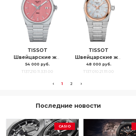
TISSOT
TISSOT
Швейцарские женские часы Tissot Prx 35mm T137.210.11.331.00
Швейцарские женские наручные часы Tissot Prx 25mm T137.010.21.111.00
54 000 руб.
48 000 руб.
T137.210.11.331.00
T137.010.21.111.00
‹
›
1
2
Последние новости
CASIO