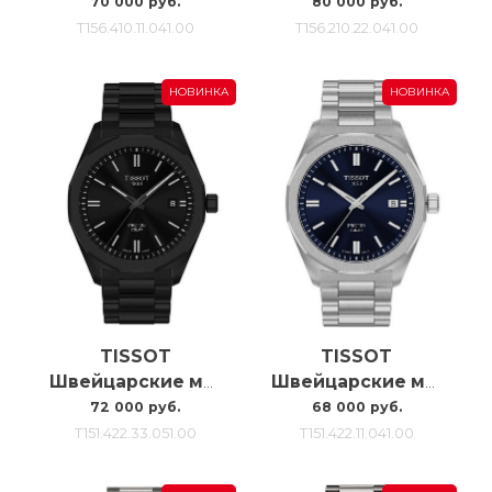
70 000 руб.
80 000 руб.
T156.410.11.041.00
T156.210.22.041.00
НОВИНКА
НОВИНКА
TISSOT
TISSOT
Швейцарские мужские часы Tissot Prc100 Solar Quartz T151.422.33.051.00
Швейцарские мужские часы Tissot Prc100 Solar Quartz T151.422.11.041.00
72 000 руб.
68 000 руб.
T151.422.33.051.00
T151.422.11.041.00