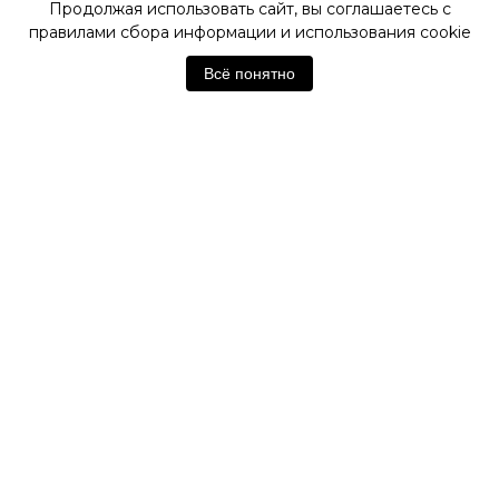
Продолжая использовать сайт, вы соглашаетесь с
правилами сбора информации и использования cookie
ОФИЦИАЛЬНЫЙ МАГАЗИН
CERTINA
Всё понятно
Отзывы покупателей
Нет отзывов. Будьте первым!
Оставить отзыв
Похожие товары