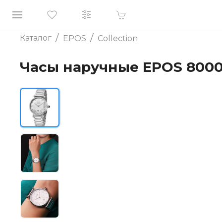
/
/
Каталог
EPOS
Collection
Часы наручные EPOS 8000.7