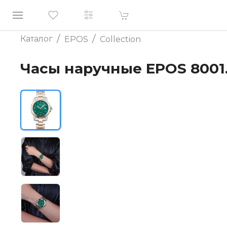
/
/
Каталог
EPOS
Collection
Часы наручные EPOS 8001.7