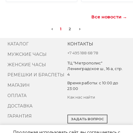
Все новости →
‹
›
1
2
КАТАЛОГ
КОНТАКТЫ
+7 495 188 68 78
МУЖСКИЕ ЧАСЫ
ТЦ "Метрополис"
ЖЕНСКИЕ ЧАСЫ
Ленинградское ш., 16 а, стр.
4
РЕМЕШКИ И БРАСЛЕТЫ
Время работы: с 10:00 до
МАГАЗИН
23:00
ОПЛАТА
Как нас найти
ДОСТАВКА
ГАРАНТИЯ
ЗАДАТЬ ВОПРОС
КОНТАКТЫ
Продолжая использовать сайт, вы соглашаетесь с