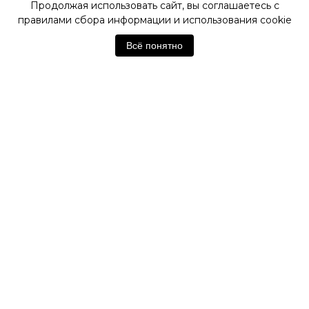
Продолжая использовать сайт, вы соглашаетесь с
правилами сбора информации и использования cookie
ОФИЦИАЛЬНЫЙ МАГАЗИН
HAMILTON
Всё понятно
Отзывы покупателей
Нет отзывов. Будьте первым!
Оставить отзыв
Похожие товары