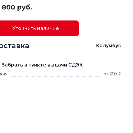
 800 руб.
Уточнить наличие
оставка
Колумбус
Забрать в пункте выдачи СДЭК
 дня
от 250 ₽