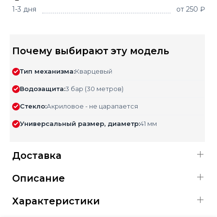
1-3 дня
от 250 ₽
Почему выбирают эту модель
Тип механизма:
Кварцевый
Водозащита:
3 бар (30 метров)
Стекло:
Акриловое - не царапается
Универсальный размер, диаметр:
41 мм
Доставка
Описание
Характеристики