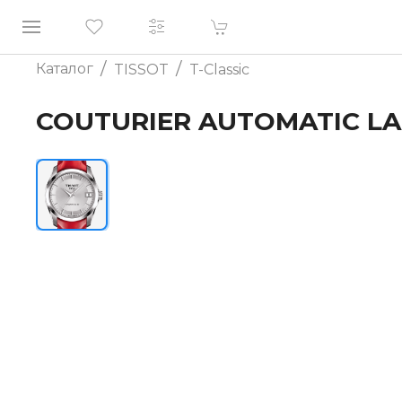
/
/
Каталог
TISSOT
T-Classic
COUTURIER AUTOMATIC LA