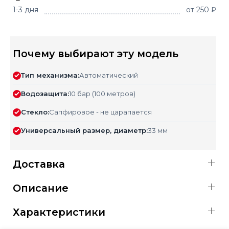
1-3 дня
от 250 ₽
Почему выбирают эту модель
Тип механизма:
Автоматический
Водозащита:
10 бар (100 метров)
Стекло:
Сапфировое - не царапается
Универсальный размер, диаметр:
33 мм
Доставка
Описание
Характеристики