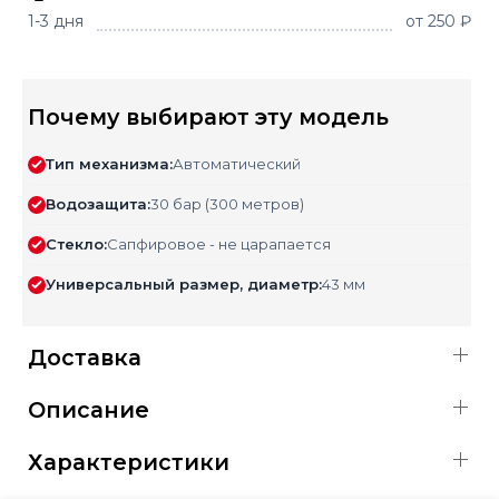
1-3 дня
от 250 ₽
Почему выбирают эту модель
Тип механизма:
Автоматический
Водозащита:
30 бар (300 метров)
Стекло:
Сапфировое - не царапается
Универсальный размер, диаметр:
43 мм
Доставка
Описание
Характеристики