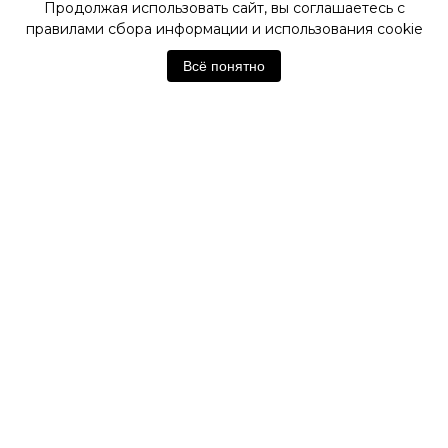
Продолжая использовать сайт, вы соглашаетесь с
правилами сбора информации и использования cookie
ОФИЦИАЛЬНЫЙ МАГАЗИН
TISSOT
Всё понятно
Отзывы покупателей
Нет отзывов. Будьте первым!
Оставить отзыв
Похожие товары