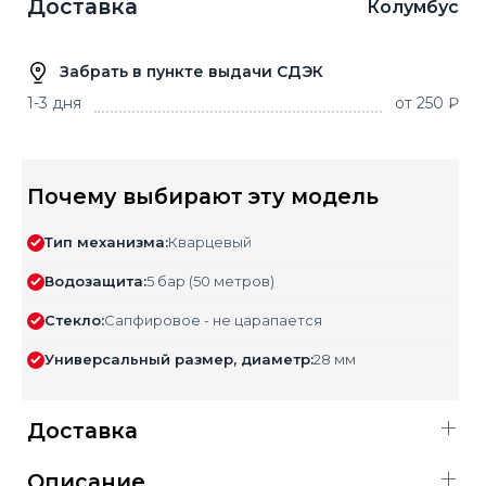
Доставка
Колумбус
Забрать в пункте выдачи СДЭК
1-3 дня
от 250 ₽
Почему выбирают эту модель
Тип механизма:
Кварцевый
Водозащита:
5 бар (50 метров)
Стекло:
Сапфировое - не царапается
Универсальный размер, диаметр:
28 мм
Доставка
Описание