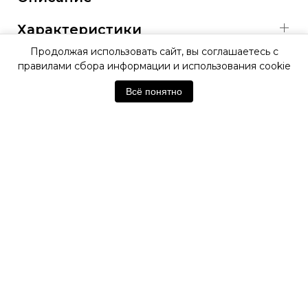
Характеристики
Продолжая использовать сайт, вы соглашаетесь с
правилами сбора информации и использования cookie
ОФИЦИАЛЬНАЯ ГАРАНТИЯ
Всё понятно
ОФИЦИАЛЬНЫЙ МАГАЗИН
WAINER
Отзывы покупателей
Нет отзывов. Будьте первым!
Оставить отзыв