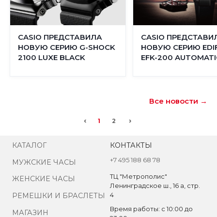
CASIO ПРЕДСТАВИЛА
CASIO ПРЕДСТАВИ
НОВУЮ СЕРИЮ G-SHOCK
НОВУЮ СЕРИЮ EDIF
2100 LUXE BLACK
EFK-200 AUTOMATI
Все новости →
‹
›
1
2
КАТАЛОГ
КОНТАКТЫ
+7 495 188 68 78
МУЖСКИЕ ЧАСЫ
ТЦ "Метрополис"
ЖЕНСКИЕ ЧАСЫ
Ленинградское ш., 16 а, стр.
4
РЕМЕШКИ И БРАСЛЕТЫ
Время работы: с 10:00 до
МАГАЗИН