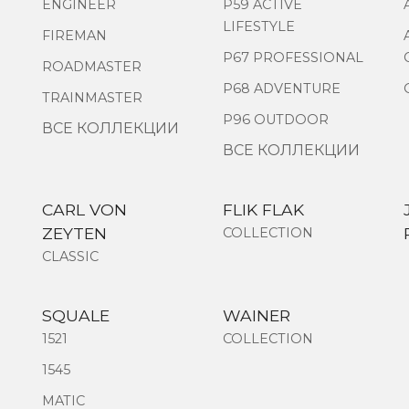
ENGINEER
P59 ACTIVE
LIFESTYLE
FIREMAN
P67 PROFESSIONAL
ROADMASTER
P68 ADVENTURE
TRAINMASTER
P96 OUTDOOR
ВСЕ КОЛЛЕКЦИИ
ВСЕ КОЛЛЕКЦИИ
CARL VON
FLIK FLAK
ZEYTEN
COLLECTION
CLASSIC
SQUALE
WAINER
1521
COLLECTION
1545
MATIC