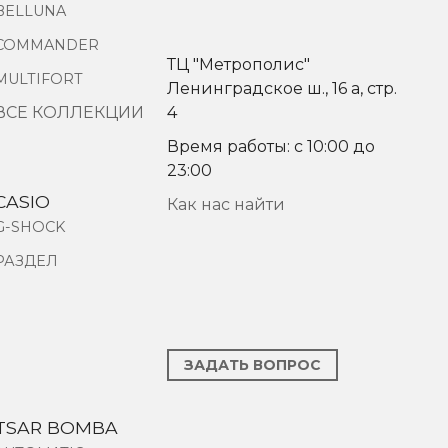
BELLUNA
COMMANDER
ТЦ "Метрополис"
MULTIFORT
Ленинградское ш., 16 а, стр.
ВСЕ КОЛЛЕКЦИИ
4
Время работы: с 10:00 до
23:00
CASIO
Как нас найти
G-SHOCK
РАЗДЕЛ
ЗАДАТЬ ВОПРОС
TSAR BOMBA