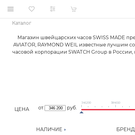
Каталог
Магазин швейцарских часов SWISS MADE пред
AVIATOR, RAYMOND WEIL известные лучшим со
часовой корпорации SWATCH Group в России,
346200
384650
от
руб.
ЦЕНА
НАЛИЧИЕ
БРЕН