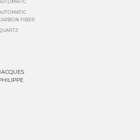
AUTOMATIC
AUTOMATIC
CARBON FIBER
QUARTZ
JACQUES
PHILIPPE