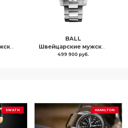
BALL
Швейцарские мужские часы с автоподзаводом Ball Engineer Hydrocarbon Nedu DC3226A-S3C-BE
Швейцарские мужские часы с автоподзаводом Ball Engineer Hydrocarbon Nedu DC3226A-S4C-BK
499 900 руб.
SWATH
HAMILTON