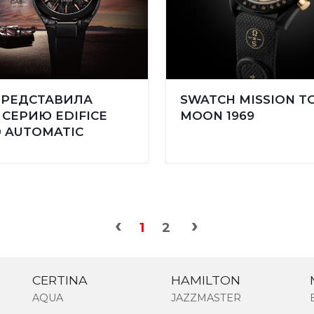
ПРЕДСТАВИЛА
SWATCH MISSION T
СЕРИЮ EDIFICE
MOON 1969
0 AUTOMATIC
‹
›
1
2
CERTINA
HAMILTON
AQUA
JAZZMASTER