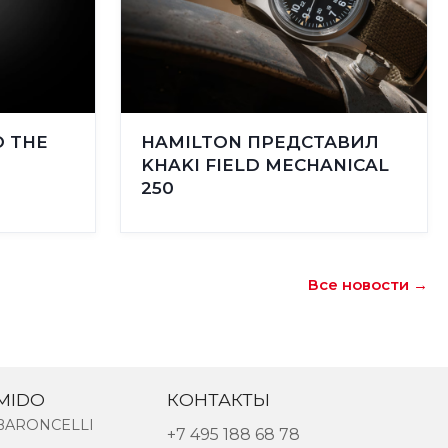
O THE
HAMILTON ПРЕДСТАВИЛ
KHAKI FIELD MECHANICAL
250
Все новости →
MIDO
КОНТАКТЫ
BARONCELLI
+7 495 188 68 78