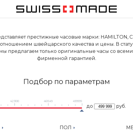
ставляет престижные часовые марки: HAMILTON, CER
отношением швейцарского качества и цены. В стат
 мы предлагаем только оригинальные часы со всем
фирменной гарантией.
Подбор по параметрам
423100
461549
499999
до
руб.
Д
ПОЛ
МЕ