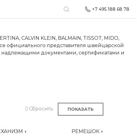
+7 495 188 68 78
TINA, CALVIN KLEIN, BALMAIN, TISSOT, MIDO,
усе официального представителя швейцарской
и надлежащими документами, сертификатами и
Сбросить
ХАНИЗМ
РЕМЕШОК