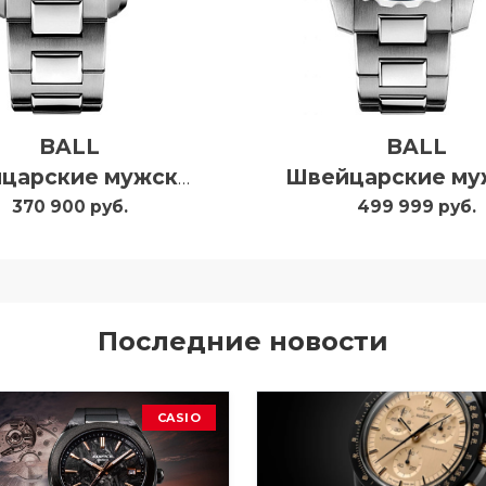
BALL
BALL
Швейцарские мужские часы Ball Engineer Hydrocarbon Eod DM3200A-S2C-BK
370 900 руб.
499 999 руб.
Последние новости
CASIO