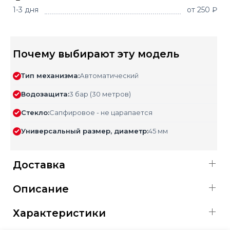
1-3 дня
от 250 ₽
Почему выбирают эту модель
Тип механизма:
Автоматический
Водозащита:
3 бар (30 метров)
Стекло:
Сапфировое - не царапается
Универсальный размер, диаметр:
45 мм
Доставка
Описание
Характеристики