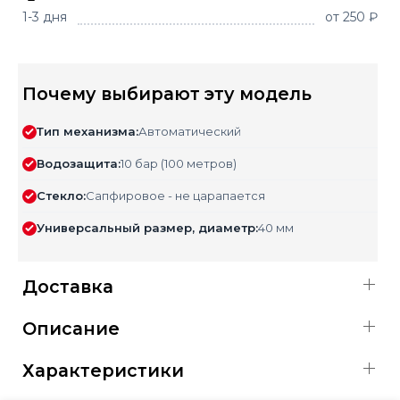
1-3 дня
от 250 ₽
Почему выбирают эту модель
Тип механизма:
Автоматический
Водозащита:
10 бар (100 метров)
Стекло:
Сапфировое - не царапается
Универсальный размер, диаметр:
40 мм
Доставка
Описание
Характеристики