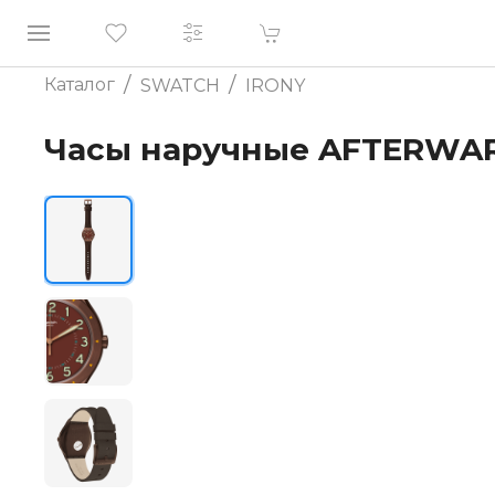
/
/
Каталог
SWATCH
IRONY
Часы наручные AFTERWA