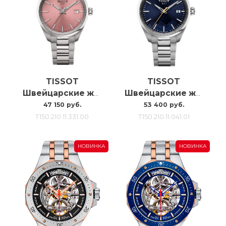
TISSOT
TISSOT
Швейцарские женские наручные часы Tissot Pr100 34mm T150.210.11.331.00
Швейцарские женские наручные часы Tissot Pr 100 Jungfraubahn 34MM
47 150 руб.
53 400 руб.
T150.210.11.331.00
T150.210.11.041.01
НОВИНКА
НОВИНКА