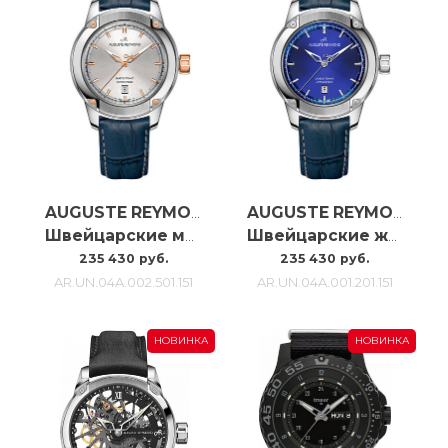
AUGUSTE REYMOND
AUGUSTE REYMOND
Швейцарские мужские часы с автоподзаводом Auguste Reymond Unity AR.UN.04A.002.501.151
Швейцарские женские часы Auguste Reymond Unity AR.UN.04A.001.201.151
235 430 руб.
235 430 руб.
AR.UN.04A.002.501.151
AR.UN.04A.001.201.151
НОВИНКА
НОВИНКА