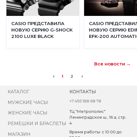
CASIO ПРЕДСТАВИЛА
CASIO ПРЕДСТАВИ
НОВУЮ СЕРИЮ G-SHOCK
НОВУЮ СЕРИЮ EDIF
2100 LUXE BLACK
EFK-200 AUTOMATI
Все новости →
‹
›
1
2
КАТАЛОГ
КОНТАКТЫ
+7 495 188 68 78
МУЖСКИЕ ЧАСЫ
ТЦ "Метрополис"
ЖЕНСКИЕ ЧАСЫ
Ленинградское ш., 16 а, стр.
4
РЕМЕШКИ И БРАСЛЕТЫ
Время работы: с 10:00 до
МАГАЗИН