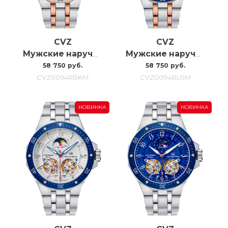
CVZ
CVZ
Мужские наручные часы с автоподзаводом Carl Von Zeyten CVZ0094RBKM
Мужские наручные часы с автоподзаводом Carl Von Zeyten Cvz0094blrm, 46MM
58 750 руб.
58 750 руб.
CVZ0094RBKM
CVZ0094BLRM
НОВИНКА
НОВИНКА