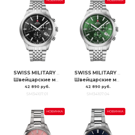
НОВИНКА
НОВИНКА
SWISS MILITARY BY CHRONO
SWISS MILITARY BY CHRONO
Швейцарские мужские наручные часы с хронографом Swiss Military SM34107.01
Швейцарские мужские наручные часы с хронографом Swiss Military SM34107.04
42 890 руб.
42 890 руб.
SM34107.01
SM34107.04
НОВИНКА
НОВИНКА