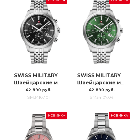
НОВИНКА
НОВИНКА
SWISS MILITARY BY CHRONO
SWISS MILITARY BY CHRONO
Швейцарские мужские наручные часы с хронографом Swiss Military SM34107.01
Швейцарские мужские наручные часы с хронографом Swiss Military SM34107.04
42 890 руб.
42 890 руб.
SM34107.01
SM34107.04
НОВИНКА
НОВИНКА