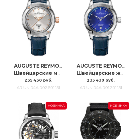
AUGUSTE REYMOND
AUGUSTE REYMOND
Швейцарские мужские часы с автоподзаводом Auguste Reymond Unity AR.UN.04A.002.501.151
Швейцарские женские часы Auguste Reymond Unity AR.UN.04A.001.201.151
235 430 руб.
235 430 руб.
AR.UN.04A.002.501.151
AR.UN.04A.001.201.151
НОВИНКА
НОВИНКА