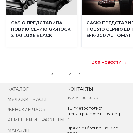
CASIO ПРЕДСТАВИЛА
CASIO ПРЕДСТАВИ
НОВУЮ СЕРИЮ G-SHOCK
НОВУЮ СЕРИЮ EDIF
2100 LUXE BLACK
EFK-200 AUTOMATI
Все новости →
‹
›
1
2
КАТАЛОГ
КОНТАКТЫ
+7 495 188 68 78
МУЖСКИЕ ЧАСЫ
ТЦ "Метрополис"
ЖЕНСКИЕ ЧАСЫ
Ленинградское ш., 16 а, стр.
4
РЕМЕШКИ И БРАСЛЕТЫ
Время работы: с 10:00 до
МАГАЗИН