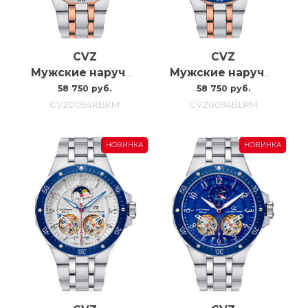
CVZ
CVZ
Мужские наручные часы с автоподзаводом Carl Von Zeyten CVZ0094RBKM
Мужские наручные часы с автоподзаводом Carl Von Zeyten Cvz0094blrm, 46MM
58 750 руб.
58 750 руб.
CVZ0094RBKM
CVZ0094BLRM
НОВИНКА
НОВИНКА