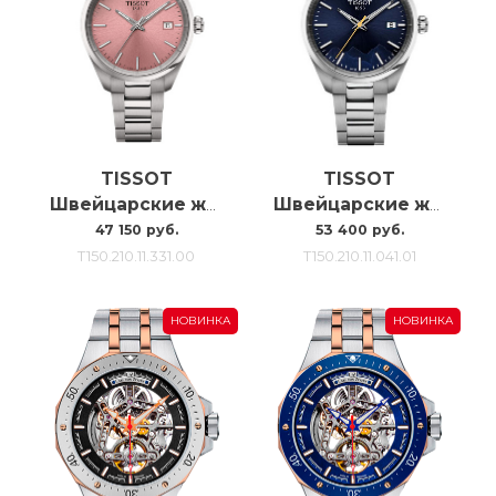
TISSOT
TISSOT
Швейцарские женские наручные часы Tissot Pr100 34mm T150.210.11.331.00
Швейцарские женские наручные часы Tissot Pr 100 Jungfraubahn 34MM
47 150 руб.
53 400 руб.
T150.210.11.331.00
T150.210.11.041.01
НОВИНКА
НОВИНКА