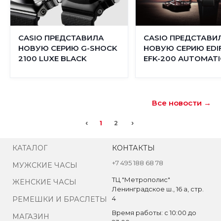
CASIO ПРЕДСТАВИЛА
CASIO ПРЕДСТАВИ
НОВУЮ СЕРИЮ G-SHOCK
НОВУЮ СЕРИЮ EDIF
2100 LUXE BLACK
EFK-200 AUTOMATI
Все новости →
‹
›
1
2
КАТАЛОГ
КОНТАКТЫ
+7 495 188 68 78
МУЖСКИЕ ЧАСЫ
ТЦ "Метрополис"
ЖЕНСКИЕ ЧАСЫ
Ленинградское ш., 16 а, стр.
4
РЕМЕШКИ И БРАСЛЕТЫ
Время работы: с 10:00 до
МАГАЗИН