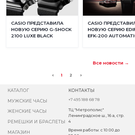
CASIO ПРЕДСТАВИЛА
CASIO ПРЕДСТАВИ
НОВУЮ СЕРИЮ G-SHOCK
НОВУЮ СЕРИЮ EDIF
2100 LUXE BLACK
EFK-200 AUTOMATI
Все новости →
‹
›
1
2
КАТАЛОГ
КОНТАКТЫ
+7 495 188 68 78
МУЖСКИЕ ЧАСЫ
ТЦ "Метрополис"
ЖЕНСКИЕ ЧАСЫ
Ленинградское ш., 16 а, стр.
4
РЕМЕШКИ И БРАСЛЕТЫ
Время работы: с 10:00 до
МАГАЗИН