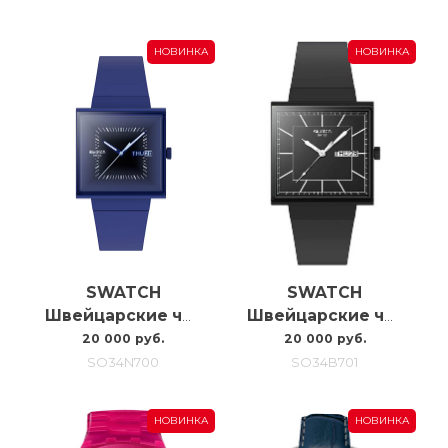
НОВИНКА
НОВИНКА
SWATCH
SWATCH
Швейцарские часы Swatch Squarely Blacklight SO34N700
Швейцарские часы Swatch What If…blackagain? SO34B701
20 000 руб.
20 000 руб.
SO34N700
SO34B701
НОВИНКА
НОВИНКА