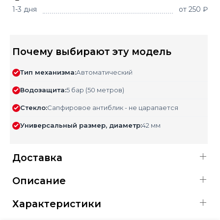
1-3 дня
от 250 ₽
Почему выбирают эту модель
Тип механизма:
Автоматический
Водозащита:
5 бар (50 метров)
Стекло:
Сапфировое антиблик - не царапается
Универсальный размер, диаметр:
42 мм
Доставка
Описание
Характеристики