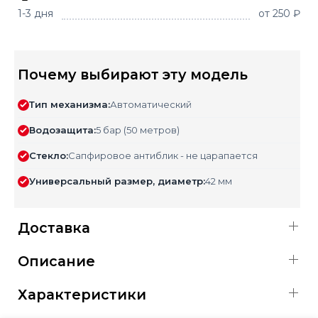
1-3 дня
от 250 ₽
Почему выбирают эту модель
Тип механизма:
Автоматический
Водозащита:
5 бар (50 метров)
Стекло:
Сапфировое антиблик - не царапается
Универсальный размер, диаметр:
42 мм
Доставка
Описание
Характеристики