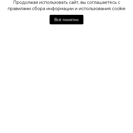
Продолжая использовать сайт, вы соглашаетесь с
правилами сбора информации и использования cookie
ОФИЦИАЛЬНЫЙ МАГАЗИН
TISSOT
Всё понятно
Отзывы покупателей
Нет отзывов. Будьте первым!
Оставить отзыв
Похожие товары