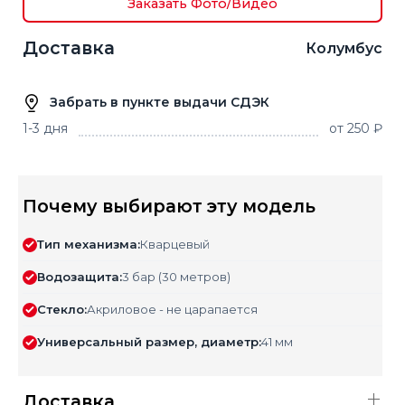
Заказать Фото/Видео
Доставка
Колумбус
Забрать в пункте выдачи СДЭК
1-3 дня
от 250 ₽
Почему выбирают эту модель
Тип механизма:
Кварцевый
Водозащита:
3 бар (30 метров)
Стекло:
Акриловое - не царапается
Универсальный размер, диаметр:
41 мм
Доставка