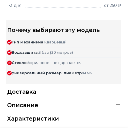
1-3 дня
от 250 ₽
Почему выбирают эту модель
Тип механизма:
Кварцевый
Водозащита:
3 бар (30 метров)
Стекло:
Акриловое - не царапается
Универсальный размер, диаметр:
41 мм
Доставка
Описание
Характеристики