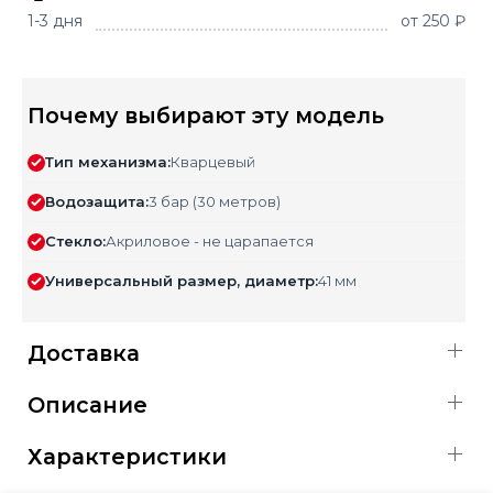
1-3 дня
от 250 ₽
Почему выбирают эту модель
Тип механизма:
Кварцевый
Водозащита:
3 бар (30 метров)
Стекло:
Акриловое - не царапается
Универсальный размер, диаметр:
41 мм
Доставка
Описание
Характеристики