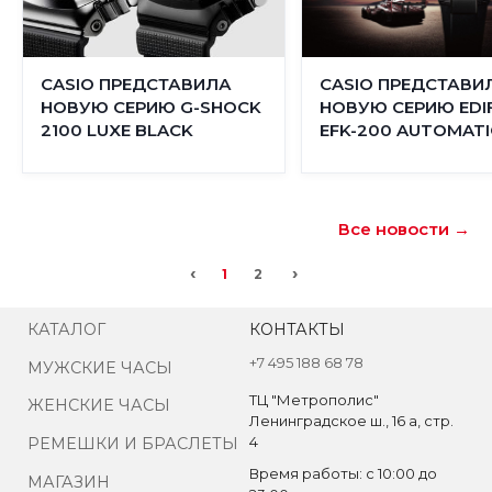
CASIO ПРЕДСТАВИЛА
CASIO ПРЕДСТАВИ
НОВУЮ СЕРИЮ G-SHOCK
НОВУЮ СЕРИЮ EDIF
2100 LUXE BLACK
EFK-200 AUTOMATI
Все новости →
‹
›
1
2
КАТАЛОГ
КОНТАКТЫ
+7 495 188 68 78
МУЖСКИЕ ЧАСЫ
ТЦ "Метрополис"
ЖЕНСКИЕ ЧАСЫ
Ленинградское ш., 16 а, стр.
4
РЕМЕШКИ И БРАСЛЕТЫ
Время работы: с 10:00 до
МАГАЗИН