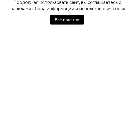
Продолжая использовать сайт, вы соглашаетесь с
правилами сбора информации и использования cookie
ОФИЦИАЛЬНЫЙ МАГАЗИН
SWATCH
Всё понятно
Отзывы покупателей
Нет отзывов. Будьте первым!
Оставить отзыв
Похожие товары