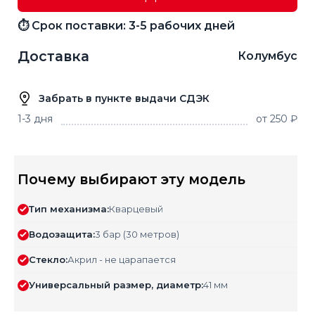
⏱ Срок поставки: 3-5 рабочих дней
Доставка
Колумбус
Забрать в пункте выдачи СДЭК
1-3 дня
от 250 ₽
Почему выбирают эту модель
Тип механизма:
Кварцевый
Водозащита:
3 бар (30 метров)
Стекло:
Акрил - не царапается
Универсальный размер, диаметр:
41 мм