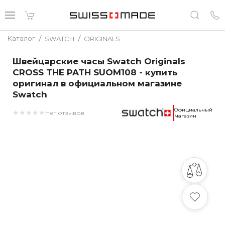
/
/
Каталог
SWATCH
ORIGINALS
Швейцарские часы Swatch Originals
CROSS THE PATH SUOM108 - купить
оригинал в официальном магазине
Swatch
Официальный
★
★
★
★
★
Нет отзывов
магазин