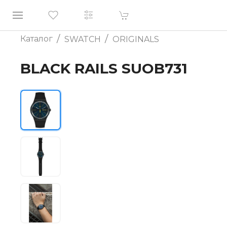
/
/
Каталог
SWATCH
ORIGINALS
BLACK RAILS SUOB731