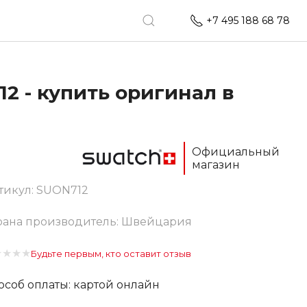
+7 495 188 68 78
2 - купить оригинал в
Официальный
магазин
тикул:
SUON712
рана производитель: Швейцария
★
★
★
★
Будьте первым, кто оставит отзыв
особ оплаты: картой онлайн