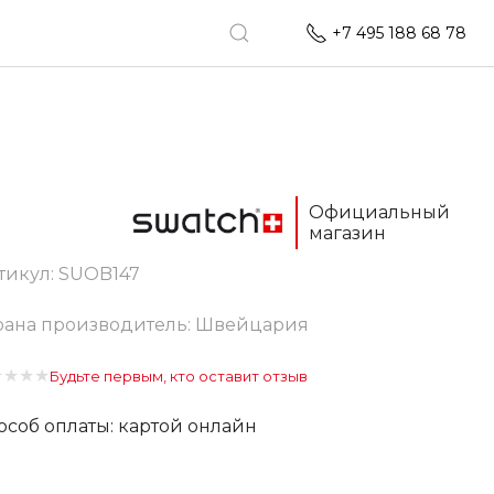
+7 495 188 68 78
Официальный
магазин
тикул:
SUOB147
рана производитель: Швейцария
★
★
★
★
Будьте первым, кто оставит отзыв
особ оплаты: картой онлайн