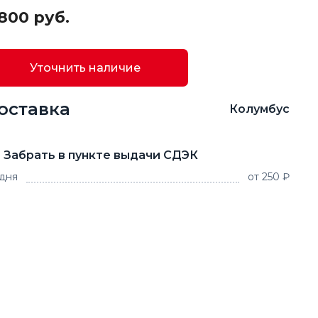
800 руб.
Уточнить наличие
оставка
Колумбус
Забрать в пункте выдачи СДЭК
 дня
от 250 ₽