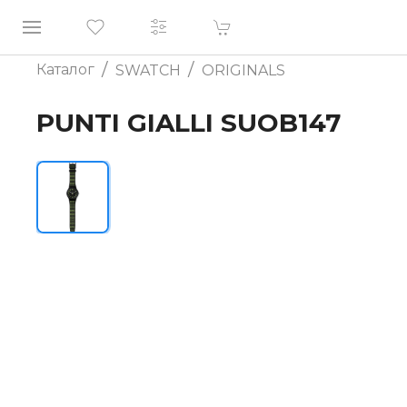
/
/
Каталог
SWATCH
ORIGINALS
PUNTI GIALLI SUOB147