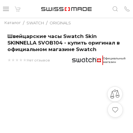
/
/
Каталог
SWATCH
ORIGINALS
Швейцарские часы Swatch Skin
SKINNELLA SVOB104 - купить оригинал в
официальном магазине Swatch
Официальный
★
★
★
★
★
Нет отзывов
магазин