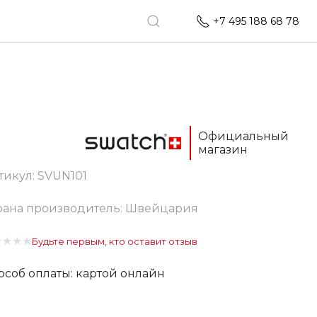
+7 495 188 68 78
Официальный
магазин
тикул:
SVUN101
рана производитель: Швейцария
★
★
★
★
Будьте первым, кто оставит отзыв
особ оплаты: картой онлайн