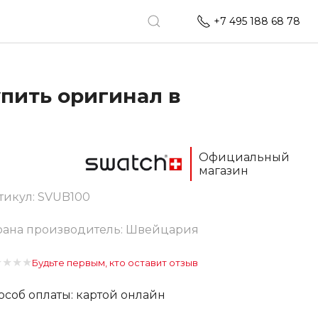
+7 495 188 68 78
пить оригинал в
Официальный
магазин
тикул:
SVUB100
рана производитель: Швейцария
★
★
★
★
Будьте первым, кто оставит отзыв
особ оплаты: картой онлайн