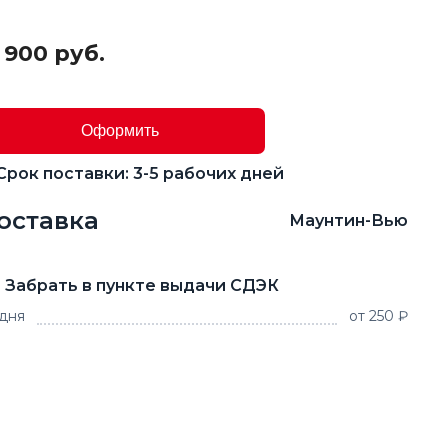
 900 руб.
Оформить
Срок поставки: 3-5 рабочих дней
оставка
Маунтин-Вью
Забрать в пункте выдачи СДЭК
 дня
от 250 ₽