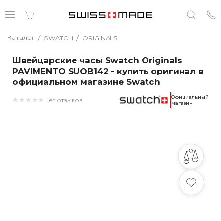
/
/
Каталог
SWATCH
ORIGINALS
Швейцарские часы Swatch Originals
PAVIMENTO SUOB142 - купить оригинал в
официальном магазине Swatch
Официальный
★
★
★
★
★
Нет отзывов
магазин