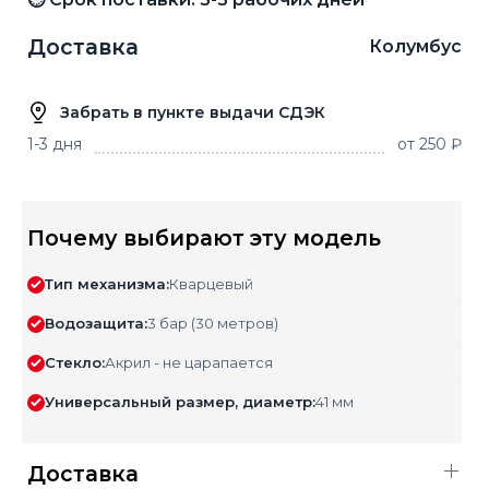
Доставка
Колумбус
Забрать в пункте выдачи СДЭК
1-3 дня
от 250 ₽
Почему выбирают эту модель
Тип механизма:
Кварцевый
Водозащита:
3 бар (30 метров)
Стекло:
Акрил - не царапается
Универсальный размер, диаметр:
41 мм
Доставка