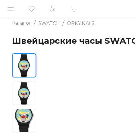
/
/
Каталог
SWATCH
ORIGINALS
Швейцарские часы SWATC