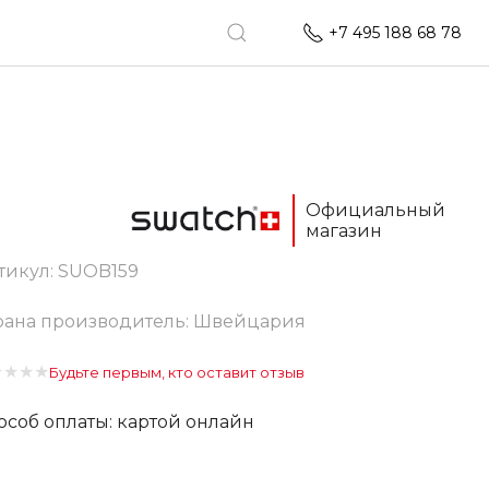
+7 495 188 68 78
Официальный
магазин
тикул:
SUOB159
рана производитель: Швейцария
★
★
★
★
Будьте первым, кто оставит отзыв
особ оплаты: картой онлайн