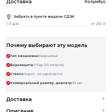
Доставка
Колумбус
Забрать в пункте выдачи СДЭК
1-3 дня
от 250 ₽
Почему выбирают эту модель
Тип механизма:
Кварцевый
Водозащита:
3 бар (30 метров)
Стекло:
Акрил - не царапается
Универсальный размер, диаметр:
34 мм
Доставка
Описание