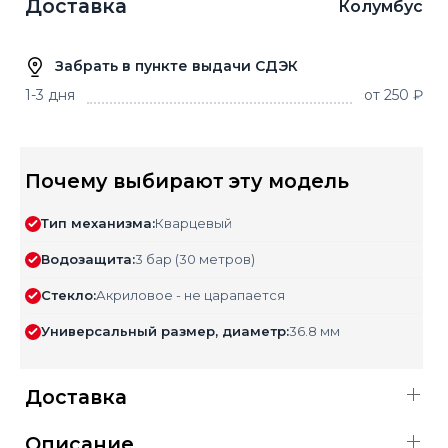
Доставка
Колумбус
Забрать в пункте выдачи СДЭК
1-3 дня
от 250 ₽
Почему выбирают эту модель
Тип механизма:
Кварцевый
Водозащита:
3 бар (30 метров)
Стекло:
Акриловое - не царапается
Универсальный размер, диаметр:
36.8 мм
Доставка
Описание